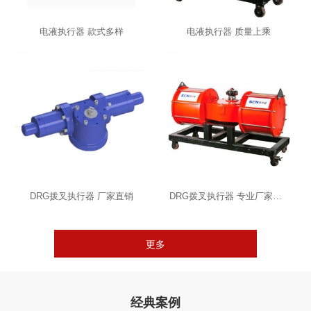
电液执行器 款式多样
电液执行器 质量上乘
DRG拨叉执行器 厂家直销
DRG拨叉执行器 专业厂家直销
更多
经典案例