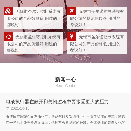
无锡市圣尔诺控制系统有
无锡市圣尔诺控制系统有
限公司的产品数量多,用过的
限公司的物流速度多,用过的
都说好！
都说好！
无锡市圣尔诺控制系统有
无锡市圣尔诺控制系统有
限公司的产品质量好,用过的
限公司的产品价格低,用过的
都说好！
都说好！
新闻中心
News Center
电液执行器在敞开和关闭过程中要接受更大的压力
2021-10-13
电液执行器现在在石油化工，天然气以及造纸行业中占有了运用的干流，随后
在一些污水处理蒸汽设备上，也时常会看到它的身影。全体选用的是自动化的
电脑操作，让全体的操作应用更为放心。考虑具体的细节和办法进行帮忙...