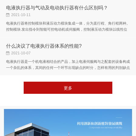
电液执行器与气动及电动执行器有什么区别吗？
2021-10-11
电液执行器将控制模块和液压动力模块集成一体，分为直行程、角行程两种。
控制模块.发出指令到智能可控电动机或伺服阀，控制液压动力模块以线性位
移(或角位移)输出力(或力矩)，驱动被控对象，并通过位移反馈完成调节...
什么决议了电液执行器体系的性能?
2021-10-07
电液执行器是一个机电液相结合的产品，加上电液伺服阀与之配套的设备构成
一个杂乱的体系，其间的任何一个环节出现缺点的时分，怎样有用的判别缺点
原因并提出解决办法，显得尤为重要。电液伺服体系中常用的方位检测元...
更多