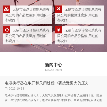
无锡市圣尔诺控制系统有
无锡市圣尔诺控制系统有
限公司的产品数量多,用过的
限公司的物流速度多,用过的
都说好！
都说好！
无锡市圣尔诺控制系统有
无锡市圣尔诺控制系统有
限公司的产品质量好,用过的
限公司的产品价格低,用过的
都说好！
都说好！
新闻中心
News Center
电液执行器在敞开和关闭过程中要接受更大的压力
2021-10-13
电液执行器现在在石油化工，天然气以及造纸行业中占有了运用的干流，随后
在一些污水处理蒸汽设备上，也时常会看到它的身影。全体选用的是自动化的
电脑操作，让全体的操作应用更为放心。考虑具体的细节和办法进行帮忙...