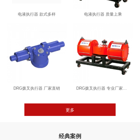
电液执行器 款式多样
电液执行器 质量上乘
DRG拨叉执行器 厂家直销
DRG拨叉执行器 专业厂家直销
更多
经典案例