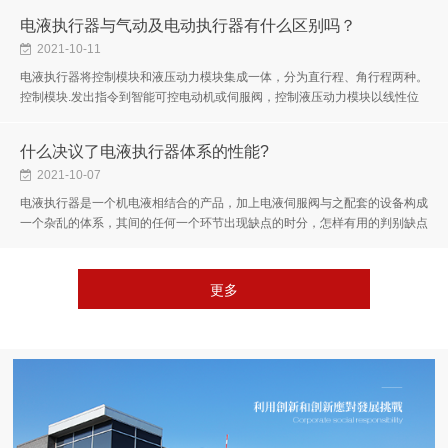
电液执行器与气动及电动执行器有什么区别吗？
2021-10-11
电液执行器将控制模块和液压动力模块集成一体，分为直行程、角行程两种。
控制模块.发出指令到智能可控电动机或伺服阀，控制液压动力模块以线性位
移(或角位移)输出力(或力矩)，驱动被控对象，并通过位移反馈完成调节...
什么决议了电液执行器体系的性能?
2021-10-07
电液执行器是一个机电液相结合的产品，加上电液伺服阀与之配套的设备构成
一个杂乱的体系，其间的任何一个环节出现缺点的时分，怎样有用的判别缺点
原因并提出解决办法，显得尤为重要。电液伺服体系中常用的方位检测元...
更多