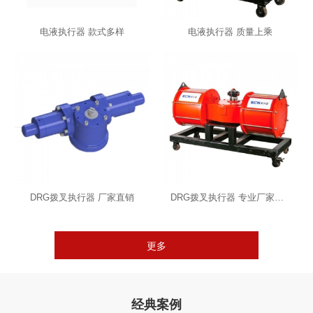
电液执行器 款式多样
电液执行器 质量上乘
DRG拨叉执行器 厂家直销
DRG拨叉执行器 专业厂家直销
更多
经典案例