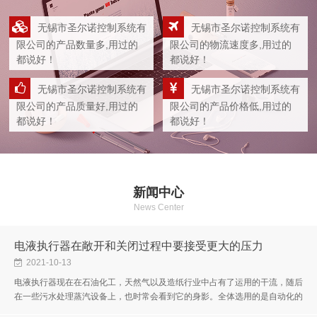
无锡市圣尔诺控制系统有
无锡市圣尔诺控制系统有
限公司的产品数量多,用过的
限公司的物流速度多,用过的
都说好！
都说好！
无锡市圣尔诺控制系统有
无锡市圣尔诺控制系统有
限公司的产品质量好,用过的
限公司的产品价格低,用过的
都说好！
都说好！
新闻中心
News Center
电液执行器在敞开和关闭过程中要接受更大的压力
2021-10-13
电液执行器现在在石油化工，天然气以及造纸行业中占有了运用的干流，随后
在一些污水处理蒸汽设备上，也时常会看到它的身影。全体选用的是自动化的
电脑操作，让全体的操作应用更为放心。考虑具体的细节和办法进行帮忙...