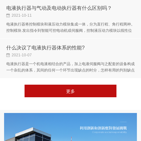
电液执行器与气动及电动执行器有什么区别吗？
2021-10-11
电液执行器将控制模块和液压动力模块集成一体，分为直行程、角行程两种。
控制模块.发出指令到智能可控电动机或伺服阀，控制液压动力模块以线性位
移(或角位移)输出力(或力矩)，驱动被控对象，并通过位移反馈完成调节...
什么决议了电液执行器体系的性能?
2021-10-07
电液执行器是一个机电液相结合的产品，加上电液伺服阀与之配套的设备构成
一个杂乱的体系，其间的任何一个环节出现缺点的时分，怎样有用的判别缺点
原因并提出解决办法，显得尤为重要。电液伺服体系中常用的方位检测元...
更多